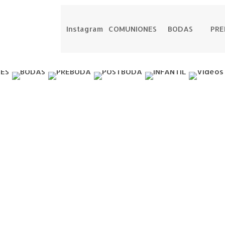
Instagram
COMUNIONES
BODAS
PR
Fotografia
Fotografia
Fotografia
Fotografia
Video