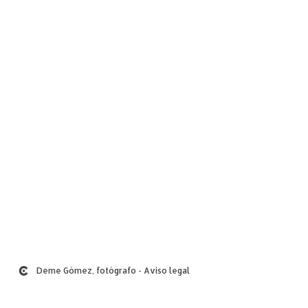
Deme Gómez, fotógrafo
Aviso legal
-