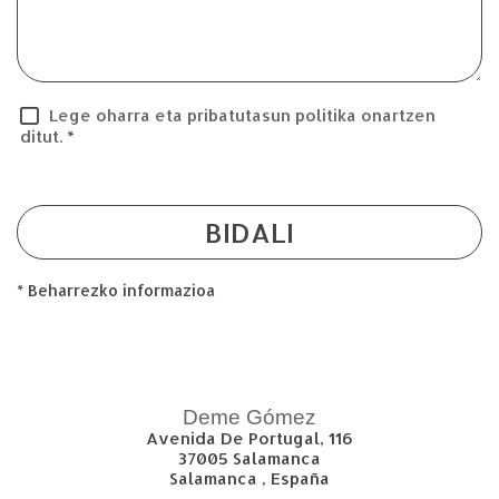
Lege oharra eta pribatutasun politika onartzen
ditut.
*
BIDALI
* Beharrezko informazioa
Deme Gómez
Avenida De Portugal, 116
37005
Salamanca
Salamanca
,
España