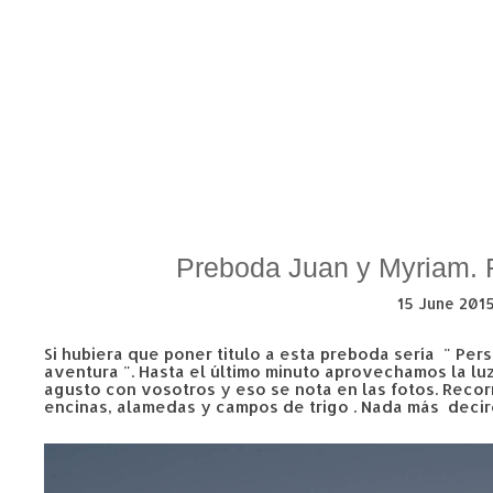
Preboda Juan y Myriam. 
15 June 201
Si hubiera que poner titulo a esta preboda sería " Per
aventura ". Hasta el último minuto aprovechamos la lu
agusto con vosotros y eso se nota en las fotos. Recor
encinas, alamedas y campos de trigo . Nada más decir