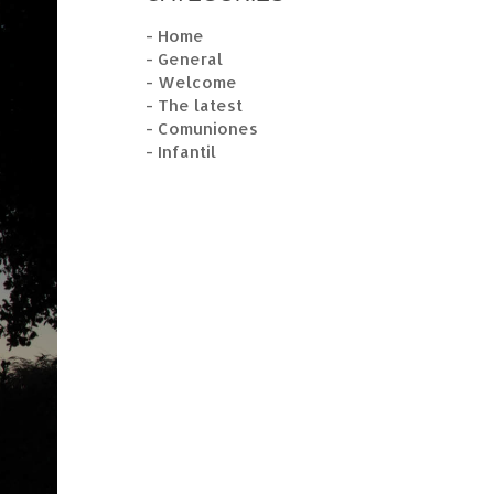
- Home
- General
- Welcome
- The latest
- Comuniones
- Infantil