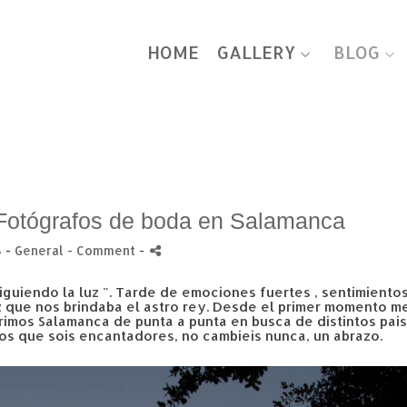
HOME
GALLERY
BLOG
Fotógrafos de boda en Salamanca
5 -
General
- Comment
-
siguiendo la luz ". Tarde de emociones fuertes , sentimientos
z que nos brindaba el astro rey. Desde el primer momento me
rimos Salamanca de punta a punta en busca de distintos pais
os que sois encantadores, no cambieis nunca, un abrazo.