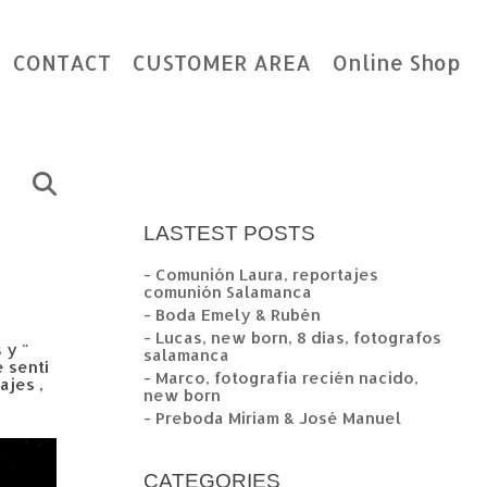
CONTACT
CUSTOMER AREA
Online Shop
LASTEST POSTS
- Comunión Laura, reportajes
comunión Salamanca
- Boda Emely & Rubén
- Lucas, new born, 8 días, fotografos
 y "
salamanca
 sentí
- Marco, fotografia recién nacido,
ajes ,
new born
- Preboda Miriam & José Manuel
CATEGORIES