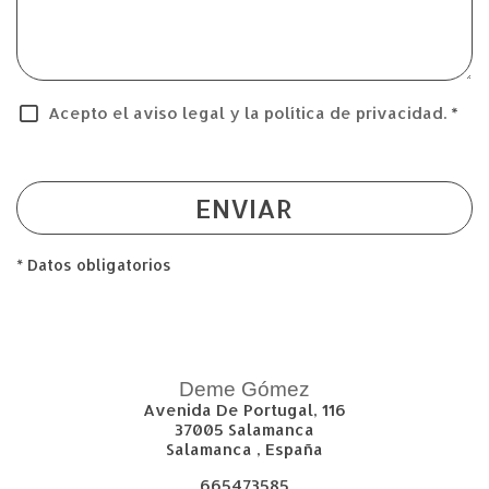
Acepto el aviso legal y la política de privacidad.
*
ENVIAR
* Datos obligatorios
Deme Gómez
Avenida De Portugal, 116
37005
Salamanca
Salamanca
,
España
665473585