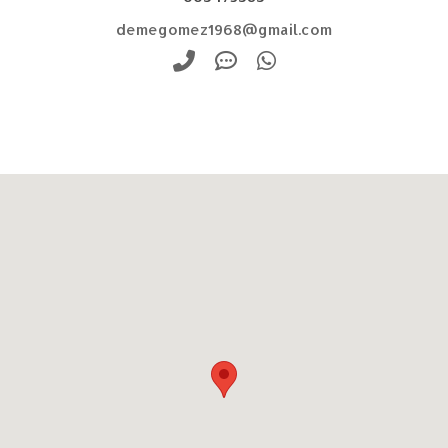
demegomez1968@gmail.com