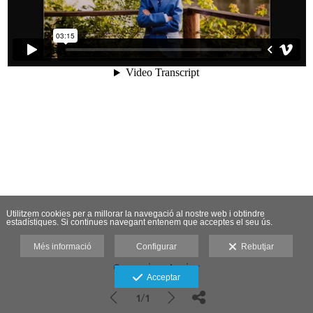
Utilitzem cookies per a millorar la navegació al nostre web i obtindre
estadístiques. Si continues navegant entenem que acceptes el seu ús.
Més informació
Configurar
Rebutjar
Comunion Javier
Acceptar
1/1